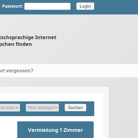
Passwort:
tschsprachige Internet
pchen finden
rt vergessen?
Vermietung 1 Zimmer