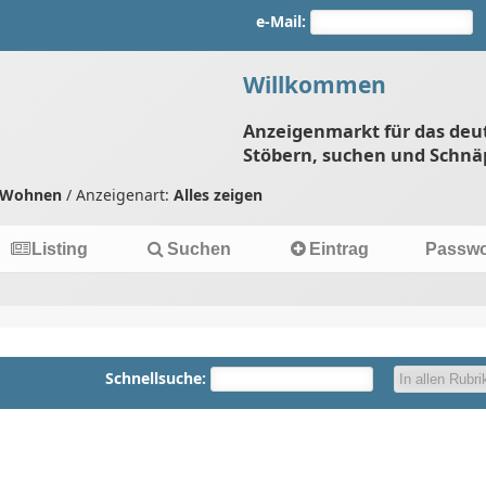
e-Mail:
Willkommen
Anzeigenmarkt für das deu
Stöbern, suchen und Schnä
 Wohnen
/ Anzeigenart:
Alles zeigen
Listing
Suchen
Eintrag
Passwo
Schnellsuche: