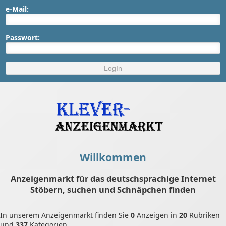
e-Mail:
Passwort:
Willkommen
Anzeigenmarkt für das deutschsprachige Internet
Stöbern, suchen und Schnäpchen finden
In unserem Anzeigenmarkt finden Sie
0
Anzeigen in
20
Rubriken
und
337
Kategorien