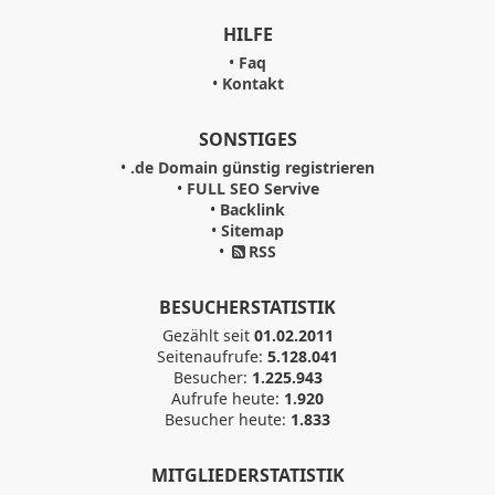
HILFE
•
Faq
•
Kontakt
SONSTIGES
•
.de Domain günstig registrieren
•
FULL SEO Servive
•
Backlink
•
Sitemap
•
RSS
BESUCHERSTATISTIK
Gezählt seit
01.02.2011
Seitenaufrufe:
5.128.041
Besucher:
1.225.943
Aufrufe heute:
1.920
Besucher heute:
1.833
MITGLIEDERSTATISTIK