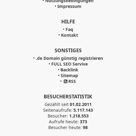
•
Nutzungsbedingungen
•
Impressum
HILFE
•
Faq
•
Kontakt
SONSTIGES
•
.de Domain günstig registrieren
•
FULL SEO Servive
•
Backlink
•
Sitemap
•
RSS
BESUCHERSTATISTIK
Gezählt seit
01.02.2011
Seitenaufrufe:
5.117.143
Besucher:
1.218.553
Aufrufe heute:
373
Besucher heute:
98