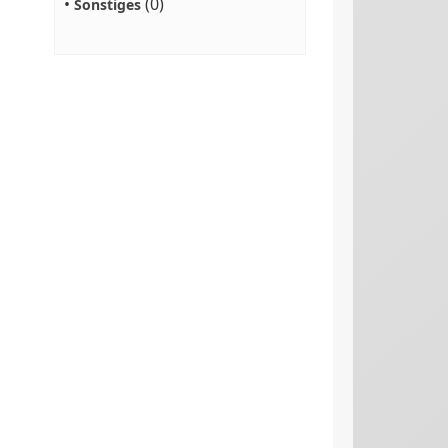
•
(0)
Sonstiges