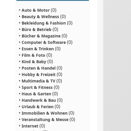
•
(0)
Auto & Motor
•
(0)
Beauty & Wellness
•
(0)
Bekleidung & Fashion
•
(0)
Büro & Betrieb
•
(0)
Bücher & Magazine
•
(0)
Computer & Software
•
(0)
Essen & Trinken
•
(0)
Film & Foto
•
(0)
Kind & Baby
•
(0)
Posten & Handel
•
(0)
Hobby & Freizeit
•
(0)
Multimedia & TV
•
(0)
Sport & Fitness
•
(0)
Haus & Garten
•
(0)
Handwerk & Bau
•
(0)
Urlaub & Ferien
•
(0)
Immobilien & Wohnen
•
(0)
Veranstaltung & Messe
•
(0)
Internet