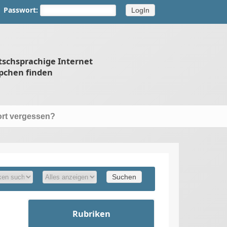
Passwort:
tschsprachige Internet
pchen finden
rt vergessen?
Rubriken