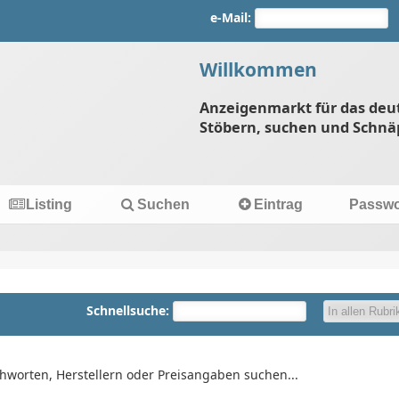
e-Mail:
Willkommen
Anzeigenmarkt für das deu
Stöbern, suchen und Schnä
Listing
Suchen
Eintrag
Passwo
Schnellsuche:
chworten, Herstellern oder Preisangaben suchen...