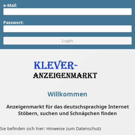
e-Mail:
Passwort:
Willkommen
Anzeigenmarkt für das deutschsprachige Internet
Stöbern, suchen und Schnäpchen finden
Sie befinden sich hier: Hinweise zum Datenschutz