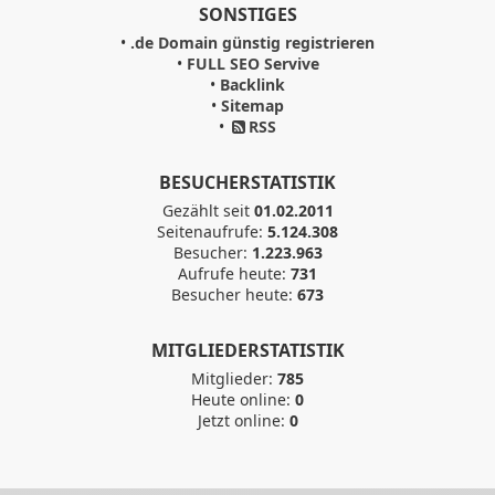
SONSTIGES
•
.de Domain günstig registrieren
•
FULL SEO Servive
•
Backlink
•
Sitemap
•
RSS
BESUCHERSTATISTIK
Gezählt seit
01.02.2011
Seitenaufrufe:
5.124.308
Besucher:
1.223.963
Aufrufe heute:
731
Besucher heute:
673
MITGLIEDERSTATISTIK
Mitglieder:
785
Heute online:
0
Jetzt online:
0