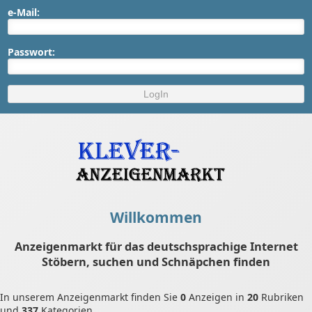
e-Mail:
Passwort:
Willkommen
Anzeigenmarkt für das deutschsprachige Internet
Stöbern, suchen und Schnäpchen finden
In unserem Anzeigenmarkt finden Sie
0
Anzeigen in
20
Rubriken
und
337
Kategorien