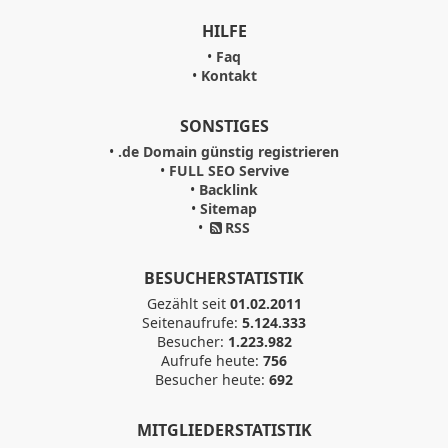
HILFE
•
Faq
•
Kontakt
SONSTIGES
•
.de Domain günstig registrieren
•
FULL SEO Servive
•
Backlink
•
Sitemap
•
RSS
BESUCHERSTATISTIK
Gezählt seit
01.02.2011
Seitenaufrufe:
5.124.333
Besucher:
1.223.982
Aufrufe heute:
756
Besucher heute:
692
MITGLIEDERSTATISTIK