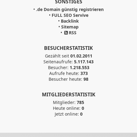
SONSTIGES
•
.de Domain günstig registrieren
•
FULL SEO Servive
•
Backlink
•
Sitemap
•
RSS
BESUCHERSTATISTIK
Gezählt seit
01.02.2011
Seitenaufrufe:
5.117.143
Besucher:
1.218.553
Aufrufe heute:
373
Besucher heute:
98
MITGLIEDERSTATISTIK
Mitglieder:
785
Heute online:
0
Jetzt online:
0