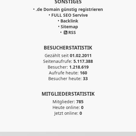
SONSTIGES
•
.de Domain günstig registrieren
•
FULL SEO Servive
•
Backlink
•
Sitemap
•
RSS
BESUCHERSTATISTIK
Gezählt seit
01.02.2011
Seitenaufrufe:
5.117.388
Besucher:
1.218.619
Aufrufe heute:
160
Besucher heute:
33
MITGLIEDERSTATISTIK
Mitglieder:
785
Heute online:
0
Jetzt online:
0