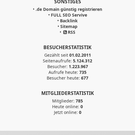
SONSTIGES
•
.de Domain günstig registrieren
•
FULL SEO Servive
•
Backlink
•
Sitemap
•
RSS
BESUCHERSTATISTIK
Gezählt seit
01.02.2011
Seitenaufrufe:
5.124.312
Besucher:
1.223.967
Aufrufe heute:
735
Besucher heute:
677
MITGLIEDERSTATISTIK
Mitglieder:
785
Heute online:
0
Jetzt online:
0