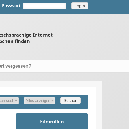
Passwort:
tschsprachige Internet
pchen finden
rt vergessen?
Filmrollen