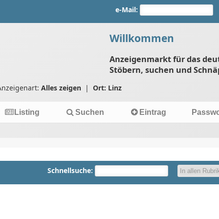
e-Mail:
Willkommen
Anzeigenmarkt für das deu
Stöbern, suchen und Schnä
Anzeigenart:
Alles zeigen
|
Ort: Linz
Listing
Suchen
Eintrag
Passwo
Schnellsuche: