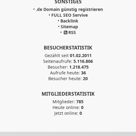
SONSTIGES
•
.de Domain günstig registrieren
•
FULL SEO Servive
•
Backlink
•
Sitemap
•
RSS
BESUCHERSTATISTIK
Gezählt seit
01.02.2011
Seitenaufrufe:
5.116.806
Besucher:
1.218.475
Aufrufe heute:
36
Besucher heute:
20
MITGLIEDERSTATISTIK
Mitglieder:
785
Heute online:
0
Jetzt online:
0